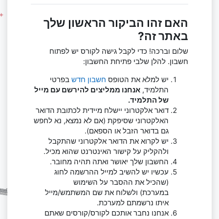
האם זהו הביקור הראשון שלך
באתר זה?
שלום וברכה! כדי לקבל גישה לקורס יש לפתוח
חשבון. להלן שלבי פתיחת החשבון:
יש למלא את הטופס
חשבון חדש
בפרטי
התלמיד,
אנחנו ממליצים להירשם עם מייל
של התלמיד.
דואר אלקטרוני יישלח מיידית לכתובת הדואר
האלקטרוני שסיפקת (אם לא נמצא, נא לחפש
גם בדואר הזבל או הספאם).
יש לקרוא את הדואר אלקטרוני שהתקבל
ולהקליק על קישור האינטרנט שהוא מכיל.
החשבון שלך יאושר ואתה תהיה מחובר.
עכשיו יש להשיב למייל ההרשמה לחוג
(שהכיל את ההסבר על השימוש
במערכת) ולשלוח את שם המשתמש/מייל
איתו נרשמתם למערכת.
אנחנו נחבר אותכם לקורס/קורסים שאתם